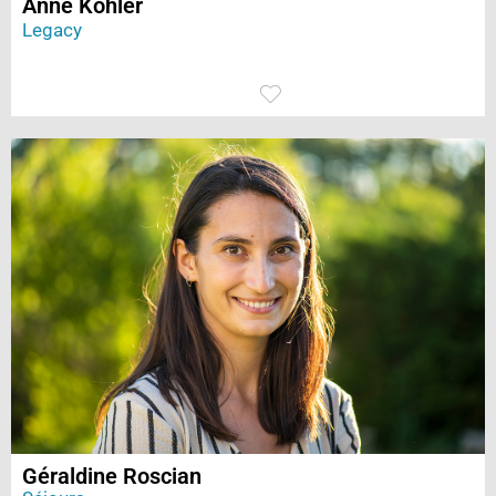
Anne Kohler
Legacy
Géraldine Roscian