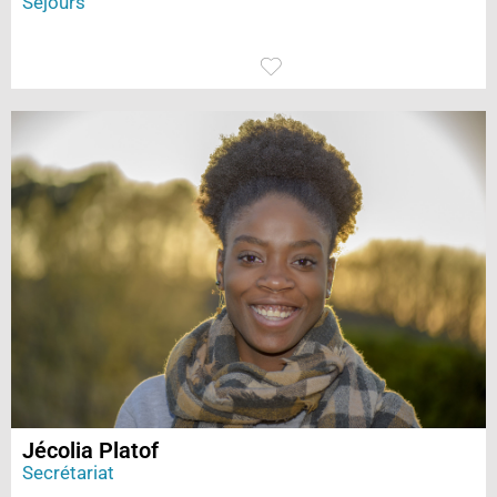
Séjours
Jécolia Platof
Secrétariat