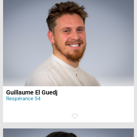
Guillaume El Guedj
Respérance 54