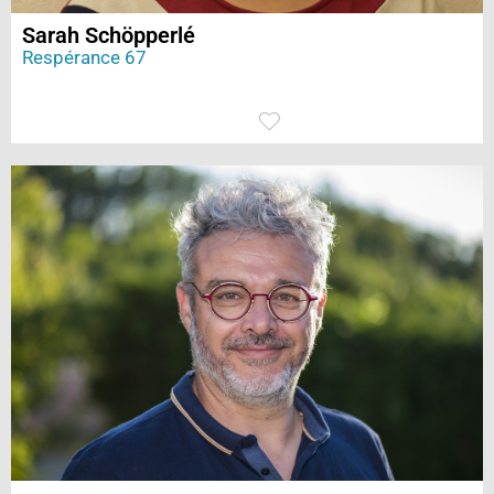
Sarah Schöpperlé
Respérance 67