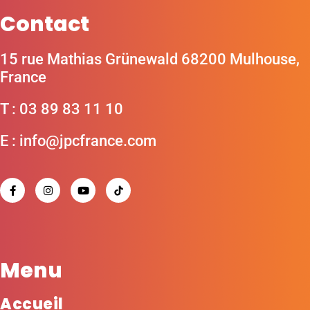
Contact
15 rue Mathias Grünewald 68200 Mulhouse,
France
T : 03 89 83 11 10
E : info@jpcfrance.com
Menu
Accueil