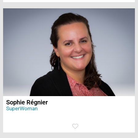
Sophie Régnier
SuperWoman