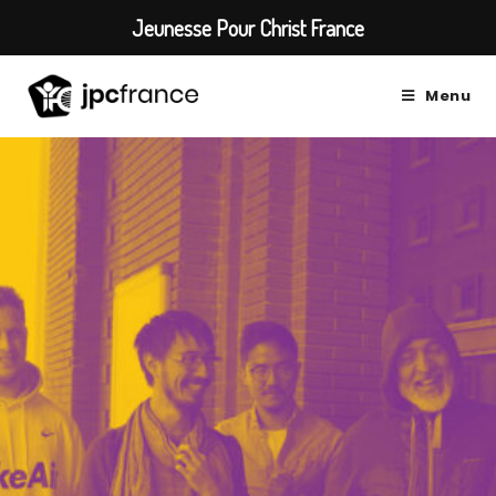
Jeunesse Pour Christ France
Menu